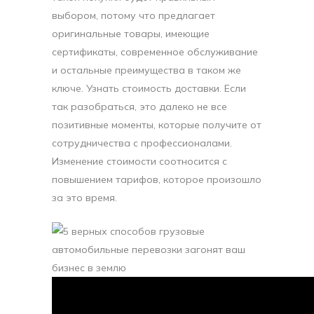
выбором, потому что предлагает
оригинальные товары, имеющие
сертификаты, современное обслуживание
и остальные преимущества в таком же
ключе. Узнать стоимость доставки. Если
так разобраться, это далеко не все
позитивные моменты, которые получите от
сотрудничества с профессионалами.
Изменение стоимости соотносится с
повышением тарифов, которое произошло
за это время.