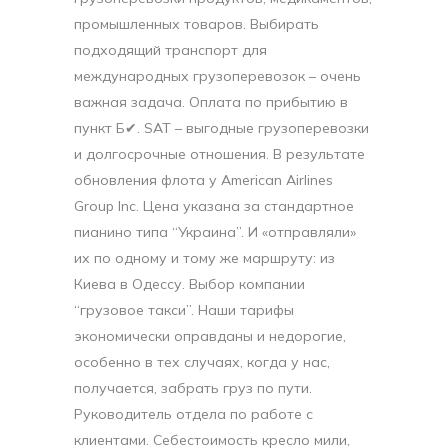
промышленных товаров. Выбирать
подходящий транспорт для
международных грузоперевозок – очень
важная задача. Оплата по прибытию в
пункт Б✔. SAT – выгодные грузоперевозки
и долгосрочные отношения. В результате
обновления флота у American Airlines
Group Inc. Цена указана за стандартное
пианино типа “Украина”. И «отправляли»
их по одному и тому же маршруту: из
Киева в Одессу. Выбор компании
“грузовое такси”. Наши тарифы
экономически оправданы и недорогие,
особенно в тех случаях, когда у нас,
получается, забрать груз по пути.
Руководитель отдела по работе с
клиентами. Се­бестоимость кресло мили,