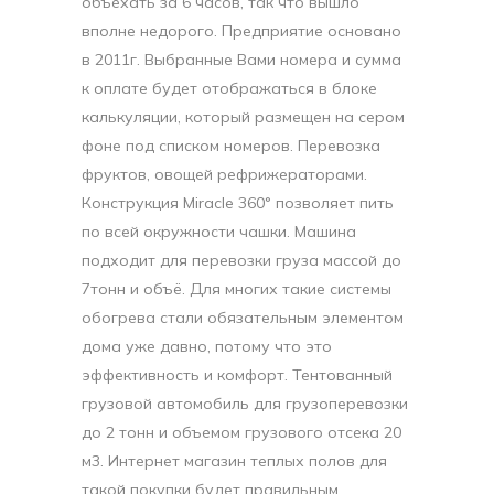
объехать за 6 часов, так что вышло
вполне недорого. Предприятие основано
в 2011г. Выбранные Вами номера и сумма
к оплате будет отображаться в блоке
калькуляции, который размещен на сером
фоне под списком номеров. Перевозка
фруктов, овощей рефрижераторами.
Конструкция Miracle 360° позволяет пить
по всей окружности чашки. Машина
подходит для перевозки груза массой до
7тонн и объё. Для многих такие системы
обогрева стали обязательным элементом
дома уже давно, потому что это
эффективность и комфорт. Тентованный
грузовой автомобиль для грузоперевозки
до 2 тонн и объемом грузового отсека 20
м3. Интернет магазин теплых полов для
такой покупки будет правильным