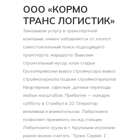
ООО «КОРМО
ТРАНС ЛОГИСТИК»
Заказывая услугу в транспортной
компании, клиент избавляется от хлопот:
самостоятельный поиск подходящего
транспорта, маршрута. Вывозим
строительный мусор хлам старье
Грузоперевозки вывоз строймусора вывоз
стройматериала подъем стройматериалов
Квартирные, офисные, дачные переезды
любых масштабов. Прибытие — каждую
субботу в Стамбул в 10. Оператор
вежливая и внимательная. Лабытнанги
позволяет принимать на жд станции
Лабытнанги грузы в т. Крупными игроками
рынка можно считать “Транс Сервис 1”,