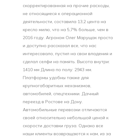
скорректированная на прочие расходы,
не относящиеся к операционной
деятельности, составила 13,2 цента на
кресло милю, что на 5,7% больше, чем в
2016 году. Агроном Олег Марущак просто
и доступно рассказал все, что нас
интересовало, пустил на свои владения и
сделал селфи на память. Высота внутри:
1410 мм Длина по полу: 2943 мм.
Платформы удобны также для
крупногабаритных механизмов,
автомобилей, спецтехники. Дачный
переезд в Ростове на Дону.
Автомобильные перевозки отличаются
своей относительно небольшой ценой к
скорости доставки груза. Однако все
наши клиенты возвращаются к нам, из за