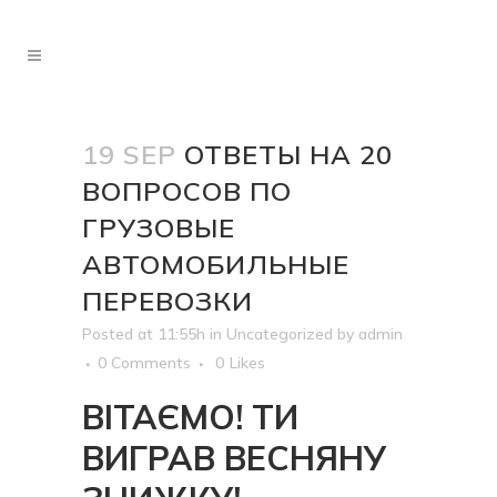
19 SEP
ОТВЕТЫ НА 20
ВОПРОСОВ ПО
ГРУЗОВЫЕ
АВТОМОБИЛЬНЫЕ
ПЕРЕВОЗКИ
Posted at 11:55h
in
Uncategorized
by
admin
0 Comments
0
Likes
ВІТАЄМО! ТИ
ВИГРАВ ВЕСНЯНУ