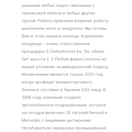
решению любых задач связанных с
перевозкой мебели и любых других
грузов. Ребята приехали вовремя, работу
выполняли четко и аккуратно. Мы готовы
Вам в этом оказать помощь. Кормление
младенца – очень ответственная
процедура. Б DeItaAirLines Inc. 5м, объем
5м³, высота 1. 3 Любая форма оплаты на
ваших условиях, индивидуальный подход.
Исключением является только 2015 год,
когда профицит внешнеторгового
баланса составил в Украине 0,61 млрд. В
2006 году компания создала
автомобильное подразделение, которое
на сегодня включает 15 тягачей Renault и
Mercedes с пищевыми цистернами.
Негабаритная перевозка промышленной