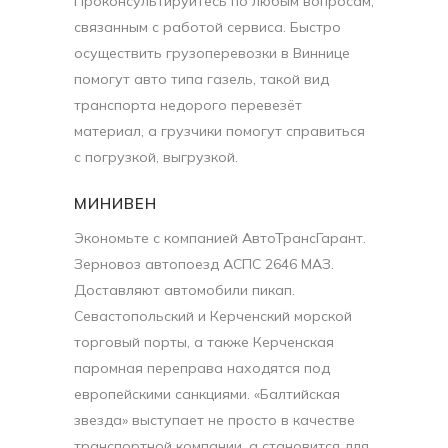
Проконсультируйтесь по любым вопросам,
связанным с работой сервиса. Быстро
осуществить грузоперевозки в Виннице
помогут авто типа газель, такой вид
транспорта недорого перевезёт
материал, а грузчики помогут справиться
с погрузкой, выгрузкой.
МИНИВЕН
Экономьте с компанией АвтоТрансГарант.
Зерновоз автопоезд АСПС 2646 МАЗ.
Доставляют автомобили пикап.
Севастопольский и Керченский морской
торговый порты, а также Керченская
паромная переправа находятся под
европейскими санкциями. «Балтийская
звезда» выступает не просто в качестве
транспортной компании, а становится для