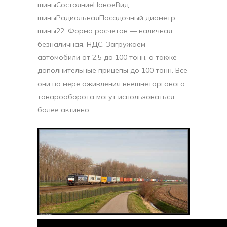
шиныСостояниеНовоеВид
шиныРадиальнаяПосадочный диаметр
шины22. Форма расчетов — наличная,
безналичная, НДС. Загружаем
автомобили от 2,5 до 100 тонн, а также
дополнительные прицепы до 100 тонн. Все
они по мере оживления внешнеторгового
товарооборота могут использоваться
более активно.