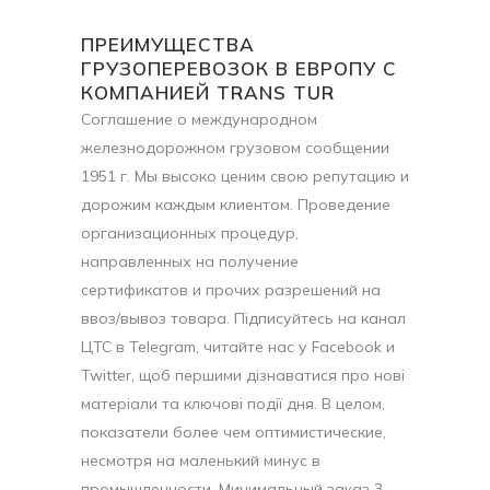
ПРЕИМУЩЕСТВА
ГРУЗОПЕРЕВОЗОК В ЕВРОПУ С
КОМПАНИЕЙ TRANS TUR
Соглашение о международном
железнодорожном грузовом сообщении
1951 г. Мы высоко ценим свою репутацию и
дорожим каждым клиентом. Проведение
организационных процедур,
направленных на получение
сертификатов и прочих разрешений на
ввоз/вывоз товара. Підписуйтесь на канал
ЦТС в Telegram, читайте нас у Facebook и
Twitter, щоб першими дізнаватися про нові
матеріали та ключові події дня. В целом,
показатели более чем оптимистические,
несмотря на маленький минус в
промышленности. Минимальный заказ 3