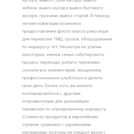
мусора, вывоз строй мусора, вывоз
мебели, вывоз мусора вывоз бытового
мусора, грузчики, вывоз старой. В период
летней навигации возможна
предоставление флота класса река море
для перевозки ТМЦ, грузов, оборудования
по маршруту: пгт. Несмотря на усилия
некоторых членов семьи саботировать
процесс переезда, ребята терпеливо
сносили все комментарии, продолжая
профессионально улыбаться и делать
свое дело. Более того, вы можете
кооперироваться с другими
отправителями для дальнейших
перевозок по определенному маршруту.
Стоимость продуктов в европейских
странах сравнима с украинскими
магазинами, поэтому не следует везти с