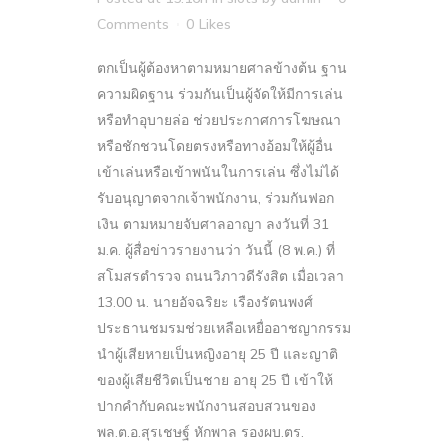
Comments
0
Likes
ตกเป็นผู้ต้องหาตามหมายศาลข้างต้น ฐาน
ความผิดฐาน ร่วมกันเป็นผู้จัดให้มีการเล่น
หรือทำอุบายล่อ ช่วยประกาศการโฆษณา
หรือชักชวนโดยตรงหรือทางอ้อมให้ผู้อื่น
เข้าเล่นหรือเข้าพนันในการเล่น ซึ่งไม่ได้
รับอนุญาตจากเจ้าพนักงาน, ร่วมกันฟอก
เงิน ตามหมายจับศาลอาญา ลงวันที่ 31
ม.ค. ผู้สื่อข่าวรายงานว่า วันนี้ (8 พ.ค.) ที่
สโมสรตำรวจ ถนนวิภาวดีรังสิต เมื่อเวลา
13.00 น. นายอัจฉริยะ เรืองรัตนพงศ์
ประธานชมรมช่วยเหลือเหยื่ออาชญากรรม
นำผู้เสียหายเป็นหญิงอายุ 25 ปี และญาติ
ของผู้เสียชีวิตเป็นชาย อายุ 25 ปี เข้าให้
ปากคำกับคณะพนักงานสอบสวนของ
พล.ต.อ.สุรเชษฐ์ หักพาล รองผบ.ตร.