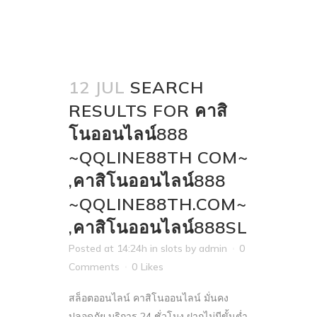
12 JUL
SEARCH
RESULTS FOR คาสิ
โนออนไลน์888
~QQLINE88TH COM~
,คาสิโนออนไลน์888
~QQLINE88TH.COM~
,คาสิโนออนไลน์888SL
Posted at 14:24h
in
slots
by
admin
0
Comments
0
Likes
สล็อตออนไลน์ คาสิโนออนไลน์ มั่นคง
ปลอดภัย บริการ 24 ชั่วโมง ฝากไม่มีขั้น​ต่ำ