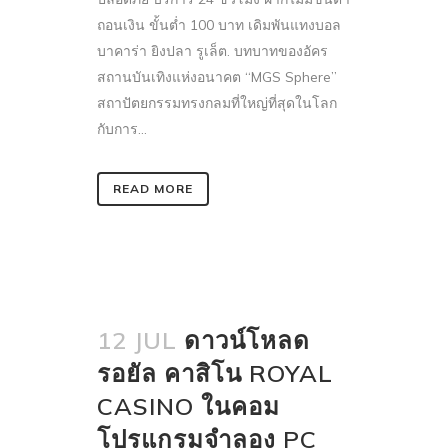
ถอนเงิน ขั้นต่ำ 100 บาท เดิมพันแทงบอล
บาคาร่า ยิงปลา รูเล็ต. บทบาทของอัคร
สถานบันเทิงแห่งอนาคต “MGS Sphere”
สถาปัตยกรรมทรงกลมที่ใหญ่ที่สุดในโลก
กับการ...
READ MORE
12 JUL
ดาวน์โหลด
รอยัล คาสิโน ROYAL
CASINO ในคอม
โปรแกรมจำลอง PC